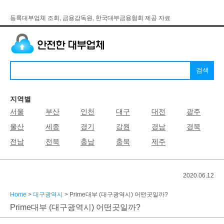
등록대부업체 조회, 금융감독원, 한국대부금융협회 제공 자료
지역별
서울
부산
인천
대구
대전
광주
울산
세종
경기
강원
경남
경북
전남
전북
충남
충북
제주
2020.06.12
Home
>
대구광역시
> Prime대부 (대구광역시) 어떤곳일까?
Prime대부 (대구광역시) 어떤곳일까?