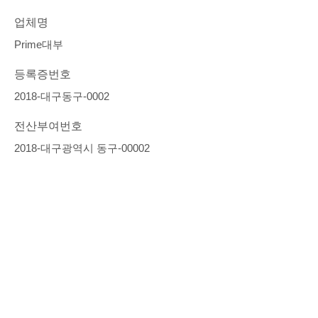
업체명
Prime대부
등록증번호
2018-대구동구-0002
전산부여번호
2018-대구광역시 동구-00002