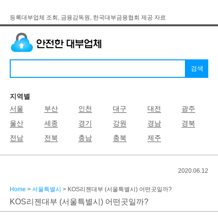
등록대부업체 조회, 금융감독원, 한국대부금융협회 제공 자료
지역별
서울
부산
인천
대구
대전
광주
울산
세종
경기
강원
경남
경북
전남
전북
충남
충북
제주
2020.06.12
Home
>
서울특별시
> KOS리젠대부 (서울특별시) 어떤곳일까?
KOS리젠대부 (서울특별시) 어떤곳일까?