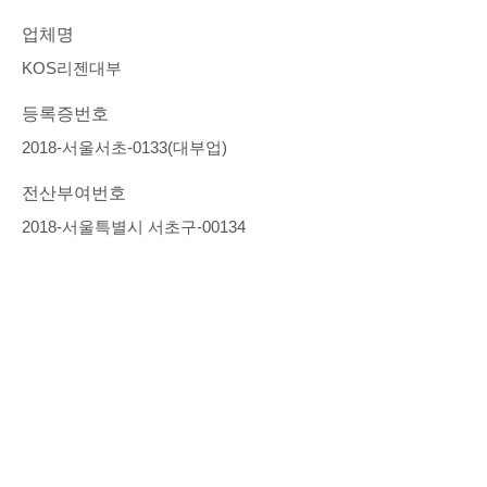
업체명
KOS리젠대부
등록증번호
2018-서울서초-0133(대부업)
전산부여번호
2018-서울특별시 서초구-00134