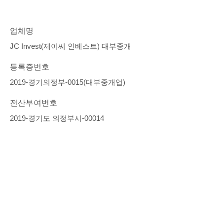
업체명
JC Invest(제이씨 인베스트) 대부중개
등록증번호
2019-경기의정부-0015(대부중개업)
전산부여번호
2019-경기도 의정부시-00014