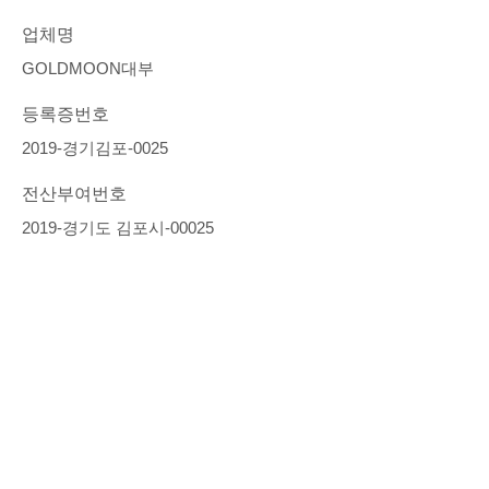
업체명
GOLDMOON대부
등록증번호
2019-경기김포-0025
전산부여번호
2019-경기도 김포시-00025