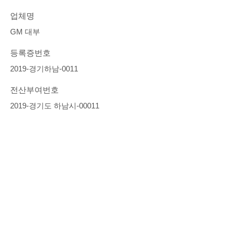
업체명
GM 대부
등록증번호
2019-경기하남-0011
전산부여번호
2019-경기도 하남시-00011