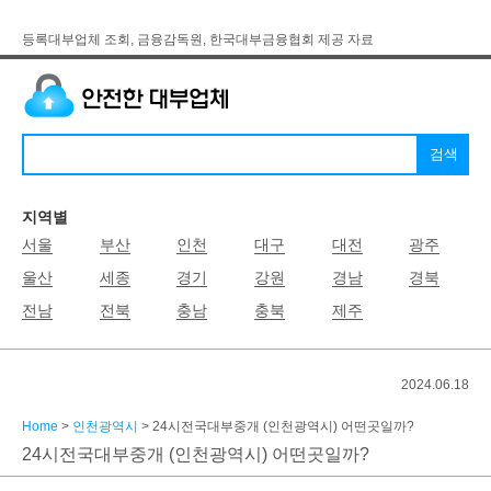
등록대부업체 조회, 금융감독원, 한국대부금융협회 제공 자료
지역별
서울
부산
인천
대구
대전
광주
울산
세종
경기
강원
경남
경북
전남
전북
충남
충북
제주
2024.06.18
Home
>
인천광역시
> 24시전국대부중개 (인천광역시) 어떤곳일까?
24시전국대부중개 (인천광역시) 어떤곳일까?