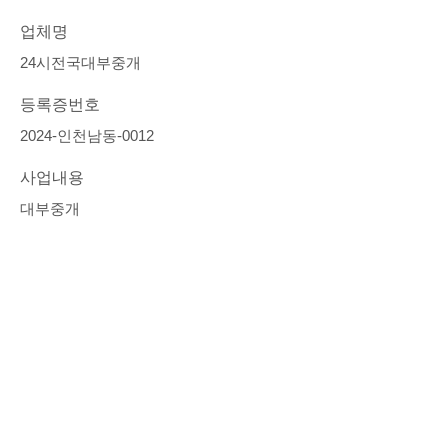
업체명
24시전국대부중개
등록증번호
2024-인천남동-0012
사업내용
대부중개