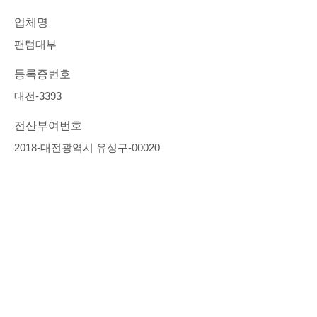
업체명
팬텀대부
등록증번호
대전-3393
전산부여번호
2018-대전광역시 유성구-00020