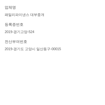
업체명
패밀리파이낸스 대부중개
등록증번호
2019-경기고양-524
전산부여번호
2019-경기도 고양시 일산동구-00015