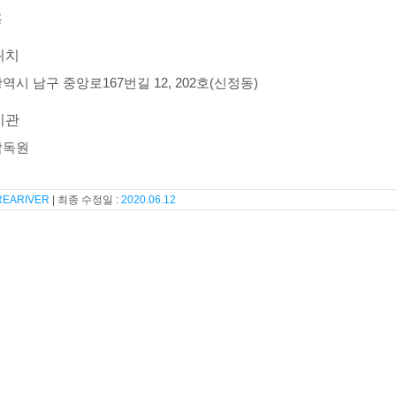
홍
위치
역시 남구 중앙로167번길 12, 202호(신정동)
기관
감독원
REARIVER
2020.06.12