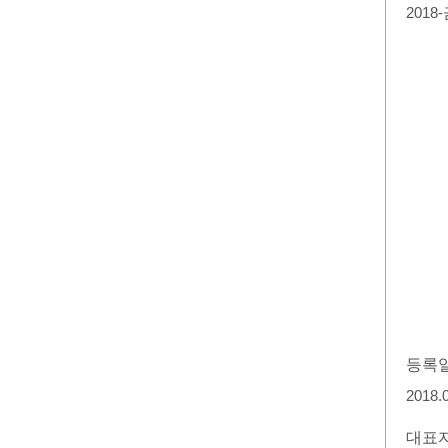
2018
등록
2018.
대표