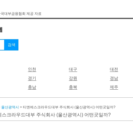
한국대부금융협회 제공 자료
인천
대구
대전
경기
강원
경남
충남
충북
제주
>
울산광역시
> 티엔에스크라우드대부 주식회사 (울산광역시) 어떤곳일까?
스크라우드대부 주식회사 (울산광역시) 어떤곳일까?