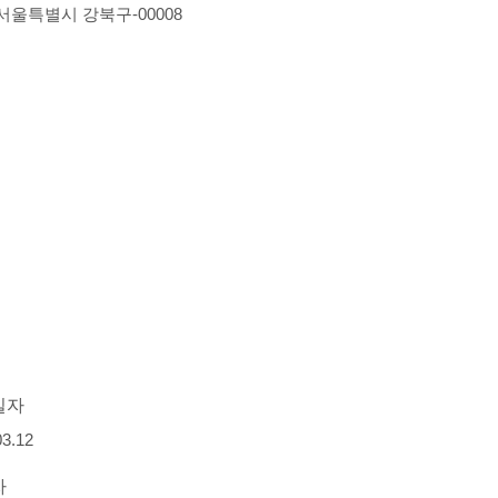
-서울특별시 강북구-00008
일자
03.12
자