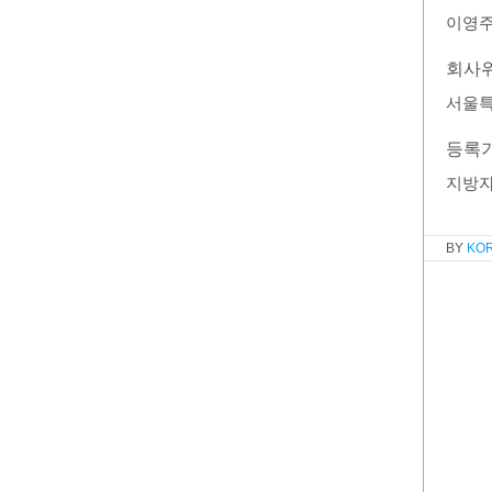
이영
회사
서울특
등록
지방
KO