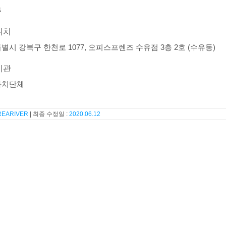
주
위치
별시 강북구 한천로 1077, 오피스프렌즈 수유점 3층 2호 (수유동)
기관
자치단체
REARIVER
2020.06.12