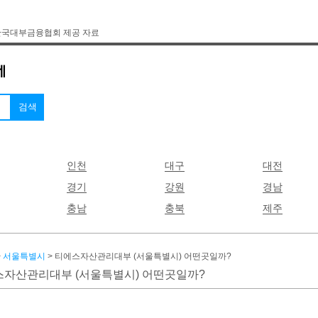
한국대부금융협회 제공 자료
인천
대구
대전
경기
강원
경남
충남
충북
제주
>
서울특별시
> 티에스자산관리대부 (서울특별시) 어떤곳일까?
자산관리대부 (서울특별시) 어떤곳일까?