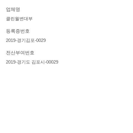
업체명
클린월변대부
등록증번호
2019-경기김포-0029
전산부여번호
2019-경기도 김포시-00029