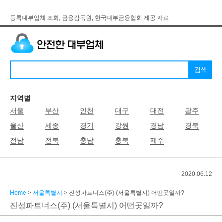
등록대부업체 조회, 금융감독원, 한국대부금융협회 제공 자료
지역별
서울
부산
인천
대구
대전
광주
울산
세종
경기
강원
경남
경북
전남
전북
충남
충북
제주
2020.06.12
Home
>
서울특별시
> 진성파트너스(주) (서울특별시) 어떤곳일까?
진성파트너스(주) (서울특별시) 어떤곳일까?