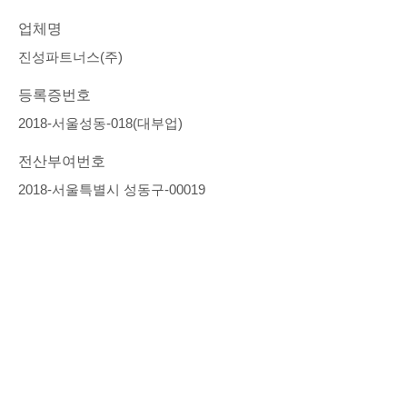
업체명
진성파트너스(주)
등록증번호
2018-서울성동-018(대부업)
전산부여번호
2018-서울특별시 성동구-00019