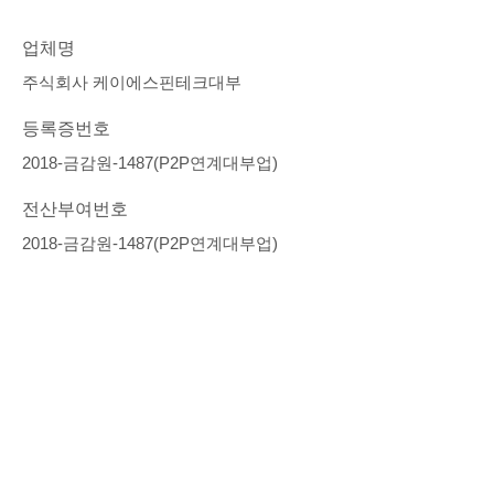
업체명
주식회사 케이에스핀테크대부
등록증번호
2018-금감원-1487(P2P연계대부업)
전산부여번호
2018-금감원-1487(P2P연계대부업)