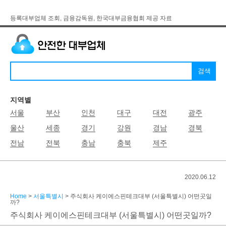
등록대부업체 조회, 금융감독원, 한국대부금융협회 제공 자료
지역별
서울
부산
인천
대구
대전
광주
울산
세종
경기
강원
경남
경북
전남
전북
충남
충북
제주
2020.06.12
Home
>
서울특별시
> 주식회사 케이에스핀테크대부 (서울특별시) 어떤곳일
까?
주식회사 케이에스핀테크대부 (서울특별시) 어떤곳일까?