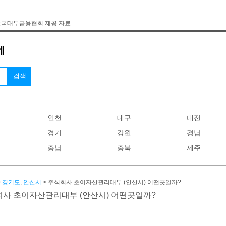
한국대부금융협회 제공 자료
인천
대구
대전
경기
강원
경남
충남
충북
제주
>
경기도
,
안산시
> 주식회사 초이자산관리대부 (안산시) 어떤곳일까?
사 초이자산관리대부 (안산시) 어떤곳일까?