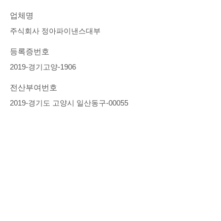
업체명
주식회사 정아파이낸스대부
등록증번호
2019-경기고양-1906
전산부여번호
2019-경기도 고양시 일산동구-00055