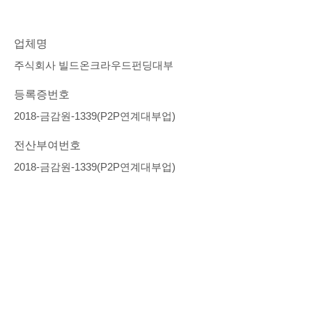
업체명
주식회사 빌드온크라우드펀딩대부
등록증번호
2018-금감원-1339(P2P연계대부업)
전산부여번호
2018-금감원-1339(P2P연계대부업)