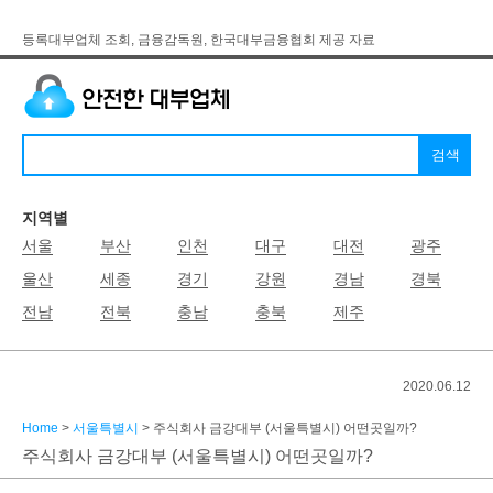
등록대부업체 조회, 금융감독원, 한국대부금융협회 제공 자료
지역별
서울
부산
인천
대구
대전
광주
울산
세종
경기
강원
경남
경북
전남
전북
충남
충북
제주
2020.06.12
Home
>
서울특별시
> 주식회사 금강대부 (서울특별시) 어떤곳일까?
주식회사 금강대부 (서울특별시) 어떤곳일까?