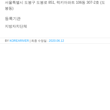
서울특별시 도봉구 도봉로 851, 럭키아파트 106동 307-2호 (도
봉동)
등록기관
지방자치단체
KOREARIVER
2020.06.12