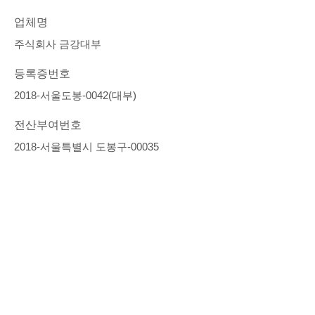
업체명
주식회사 금강대부
등록증번호
2018-서울도봉-0042(대부)
전산부여번호
2018-서울특별시 도봉구-00035