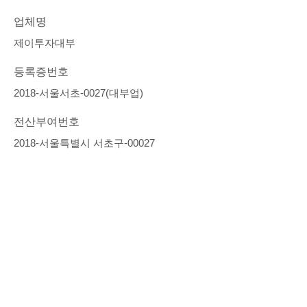
업체명
제이투자대부
등록증번호
2018-서울서초-0027(대부업)
전산부여번호
2018-서울특별시 서초구-00027