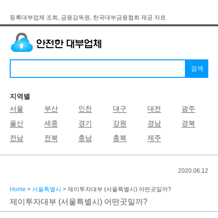
등록대부업체 조회, 금융감독원, 한국대부금융협회 제공 자료
지역별
서울
부산
인천
대구
대전
광주
울산
세종
경기
강원
경남
경북
전남
전북
충남
충북
제주
2020.06.12
Home
>
서울특별시
> 제이투자대부 (서울특별시) 어떤곳일까?
제이투자대부 (서울특별시) 어떤곳일까?