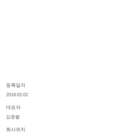
등록일자
2018.02.02
대표자
김중렬
회사위치