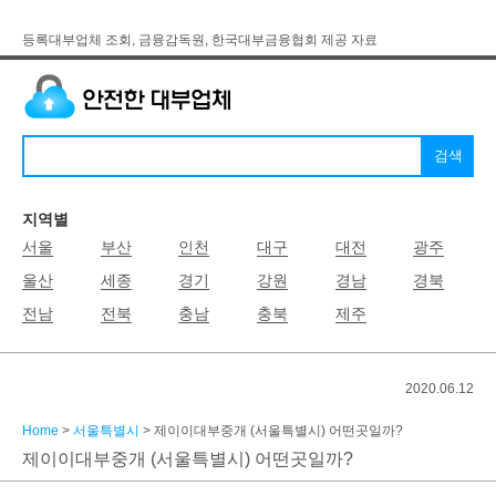
등록대부업체 조회, 금융감독원, 한국대부금융협회 제공 자료
지역별
서울
부산
인천
대구
대전
광주
울산
세종
경기
강원
경남
경북
전남
전북
충남
충북
제주
2020.06.12
Home
>
서울특별시
> 제이이대부중개 (서울특별시) 어떤곳일까?
제이이대부중개 (서울특별시) 어떤곳일까?