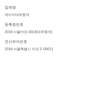
업체명
제이이대부중개
등록증번호
2018-서울마포-0014(대부중개)
전산부여번호
2018-서울특별시 마포구-00013