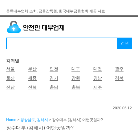
등록대부업체 조회, 금융감독원, 한국대부금융협회 제공 자료
지역별
서울
부산
인천
대구
대전
광주
울산
세종
경기
강원
경남
경북
전남
전북
충남
충북
제주
2020.06.12
Home
>
경상남도
,
김해시
> 장수대부 (김해시) 어떤곳일까?
장수대부 (김해시) 어떤곳일까?