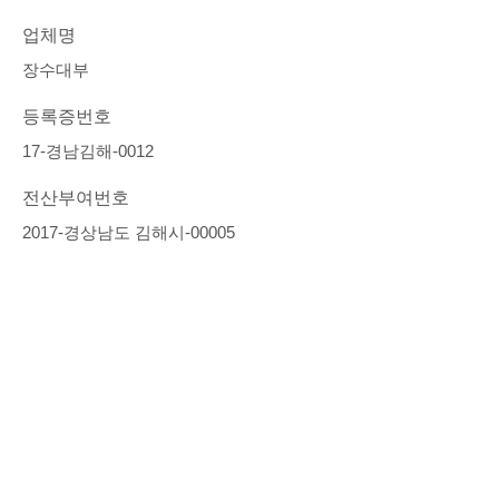
업체명
장수대부
등록증번호
17-경남김해-0012
전산부여번호
2017-경상남도 김해시-00005