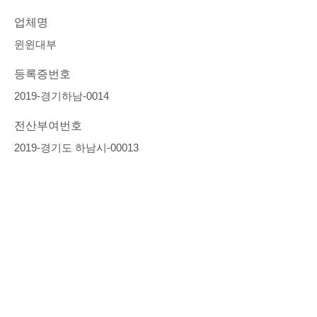
업체명
윈윈대부
등록증번호
2019-경기하남-0014
전산부여번호
2019-경기도 하남시-00013