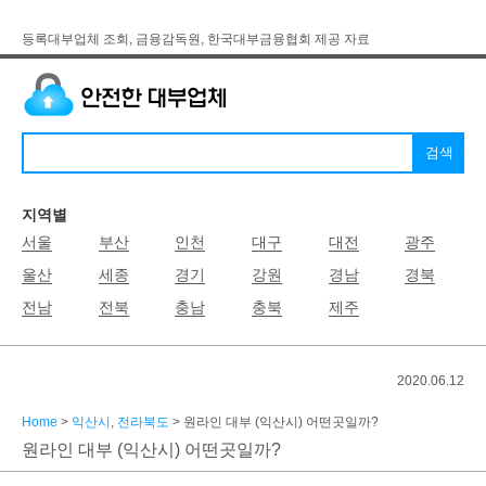
등록대부업체 조회, 금융감독원, 한국대부금융협회 제공 자료
지역별
서울
부산
인천
대구
대전
광주
울산
세종
경기
강원
경남
경북
전남
전북
충남
충북
제주
2020.06.12
Home
>
익산시
,
전라북도
> 원라인 대부 (익산시) 어떤곳일까?
원라인 대부 (익산시) 어떤곳일까?