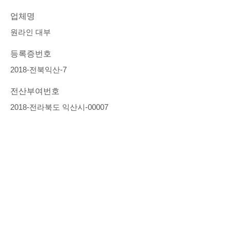
업체명
원라인 대부
등록증번호
2018-전북익산-7
전산부여번호
2018-전라북도 익산시-00007