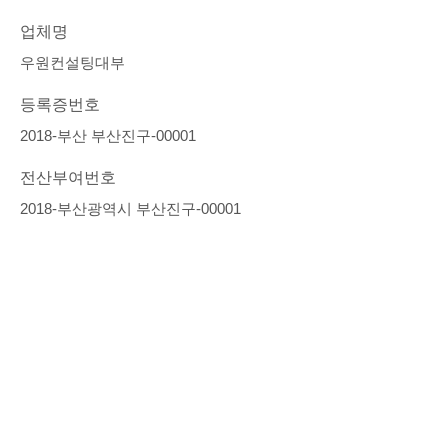
업체명
우원컨설팅대부
등록증번호
2018-부산 부산진구-00001
전산부여번호
2018-부산광역시 부산진구-00001