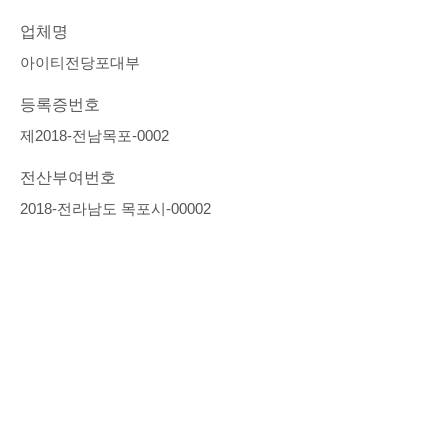
업체명
아이티전당포대부
등록증번호
제2018-전남목포-0002
전산부여번호
2018-전라남도 목포시-00002