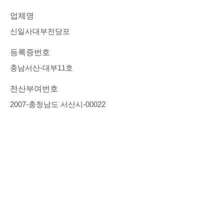
업체명
신일사대부전당포
등록증번호
충남서산-대부11호
전산부여번호
2007-충청남도 서산시-00022