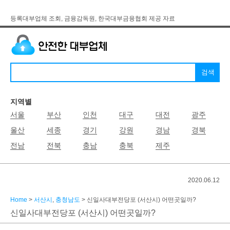
등록대부업체 조회, 금융감독원, 한국대부금융협회 제공 자료
지역별
서울
부산
인천
대구
대전
광주
울산
세종
경기
강원
경남
경북
전남
전북
충남
충북
제주
2020.06.12
Home
>
서산시
,
충청남도
> 신일사대부전당포 (서산시) 어떤곳일까?
신일사대부전당포 (서산시) 어떤곳일까?