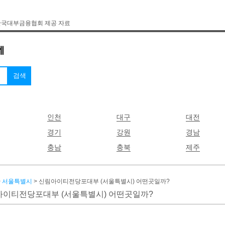
한국대부금융협회 제공 자료
인천
대구
대전
경기
강원
경남
충남
충북
제주
>
서울특별시
> 신림아이티전당포대부 (서울특별시) 어떤곳일까?
이티전당포대부 (서울특별시) 어떤곳일까?