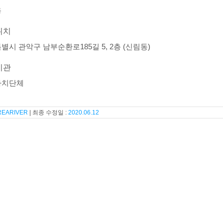
용
위치
별시 관악구 남부순환로185길 5, 2층 (신림동)
기관
자치단체
REARIVER
2020.06.12