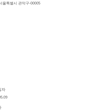
-서울특별시 관악구-00005
일자
05.09
자