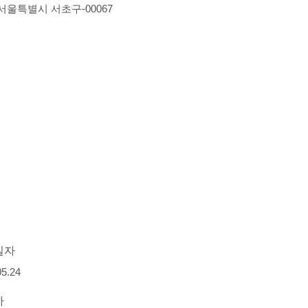
-서울특별시 서초구-00067
일자
05.24
자