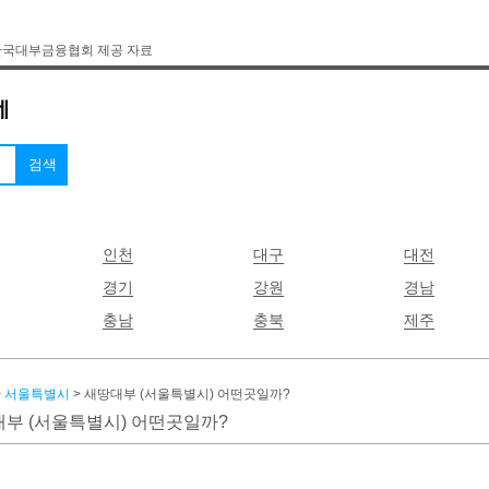
한국대부금융협회 제공 자료
인천
대구
대전
경기
강원
경남
충남
충북
제주
>
서울특별시
> 새땅대부 (서울특별시) 어떤곳일까?
부 (서울특별시) 어떤곳일까?