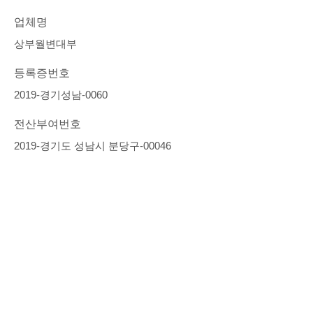
업체명
상부월변대부
등록증번호
2019-경기성남-0060
전산부여번호
2019-경기도 성남시 분당구-00046