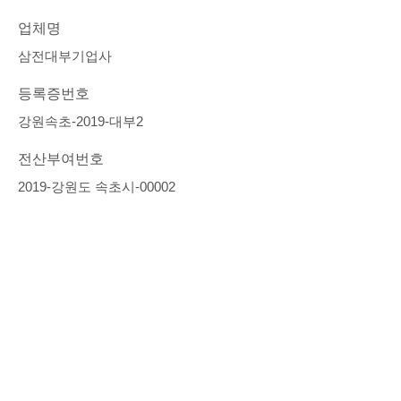
업체명
삼전대부기업사
등록증번호
강원속초-2019-대부2
전산부여번호
2019-강원도 속초시-00002