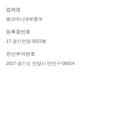
업체명
뱅크머니대부중개
등록증번호
17-경기안양-0023호
전산부여번호
2017-경기도 안양시 만안구-00014