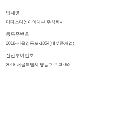
업체명
미다스디엔아이대부 주식회사
등록증번호
2018-서울영등포-1054(대부중개업)
전산부여번호
2018-서울특별시 영등포구-00052