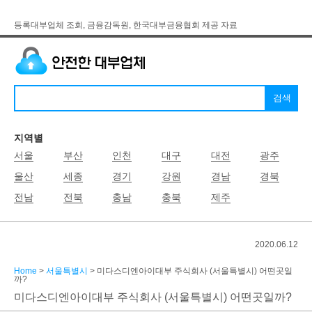
등록대부업체 조회, 금융감독원, 한국대부금융협회 제공 자료
지역별
서울
부산
인천
대구
대전
광주
울산
세종
경기
강원
경남
경북
전남
전북
충남
충북
제주
2020.06.12
Home
>
서울특별시
> 미다스디엔아이대부 주식회사 (서울특별시) 어떤곳일
까?
미다스디엔아이대부 주식회사 (서울특별시) 어떤곳일까?