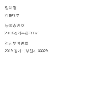
업체명
리틀대부
등록증번호
2019-경기부천-0087
전산부여번호
2019-경기도 부천시-00029