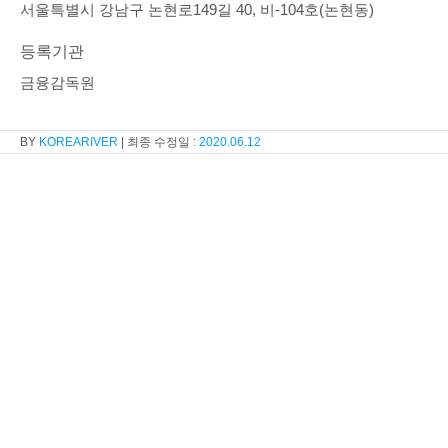
서울특별시 강남구 논현로149길 40, 비-104호(논현동)
등록기관
금융감독원
KOREARIVER
2020.06.12