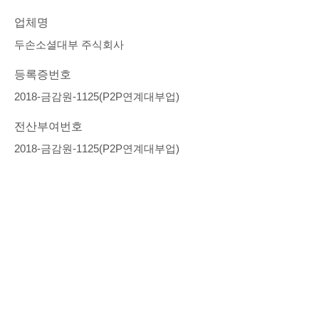
업체명
두손소셜대부 주식회사
등록증번호
2018-금감원-1125(P2P연계대부업)
전산부여번호
2018-금감원-1125(P2P연계대부업)