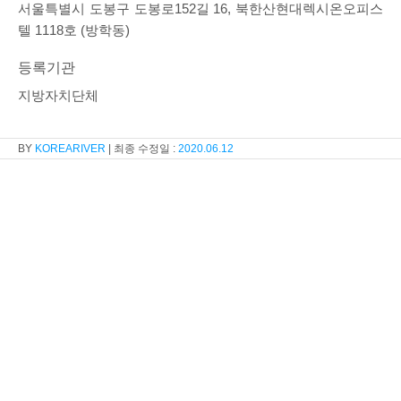
서울특별시 도봉구 도봉로152길 16, 북한산현대렉시온오피스
텔 1118호 (방학동)
등록기관
지방자치단체
KOREARIVER
2020.06.12