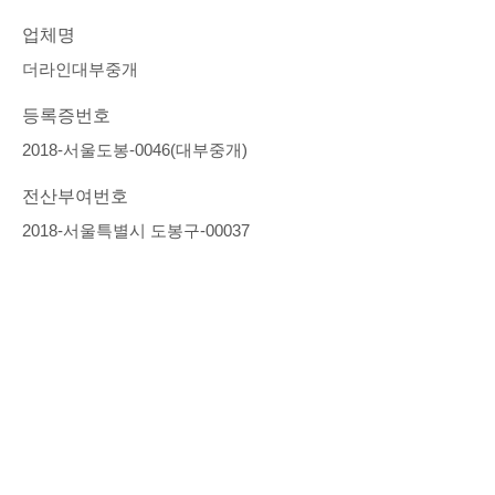
업체명
더라인대부중개
등록증번호
2018-서울도봉-0046(대부중개)
전산부여번호
2018-서울특별시 도봉구-00037