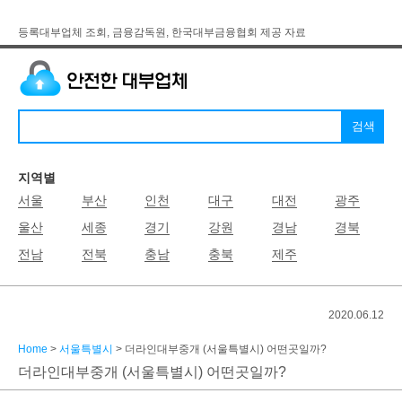
등록대부업체 조회, 금융감독원, 한국대부금융협회 제공 자료
지역별
서울
부산
인천
대구
대전
광주
울산
세종
경기
강원
경남
경북
전남
전북
충남
충북
제주
2020.06.12
Home
>
서울특별시
> 더라인대부중개 (서울특별시) 어떤곳일까?
더라인대부중개 (서울특별시) 어떤곳일까?