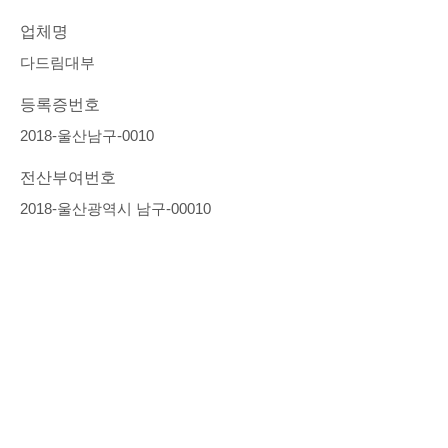
업체명
다드림대부
등록증번호
2018-울산남구-0010
전산부여번호
2018-울산광역시 남구-00010