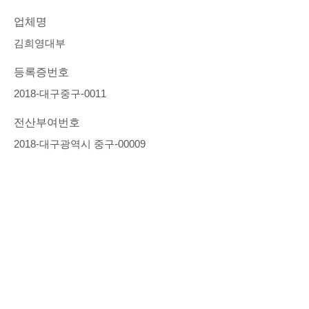
업체명
김희영대부
등록증번호
2018-대구중구-0011
전산부여번호
2018-대구광역시 중구-00009