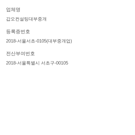
업체명
갑오컨설팅대부중개
등록증번호
2018-서울서초-0105(대부중개업)
전산부여번호
2018-서울특별시 서초구-00105