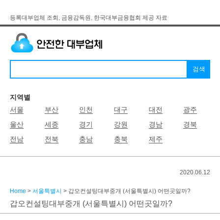
등록대부업체 조회, 금융감독원, 한국대부금융협회 제공 자료
지역별
서울
부산
인천
대구
대전
광주
울산
세종
경기
강원
경남
경북
전남
전북
충남
충북
제주
2020.06.12
Home
>
서울특별시
> 갑오컨설팅대부중개 (서울특별시) 어떤곳일까?
갑오컨설팅대부중개 (서울특별시) 어떤곳일까?